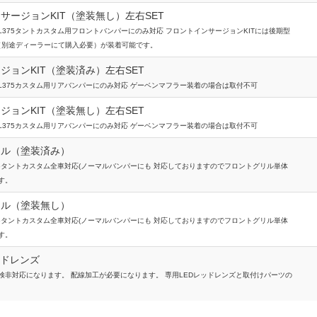
サージョンKIT（塗装無し）左右SET
L375タントカスタム用フロントバンパーにのみ対応 フロントインサージョンKITには後期型
 （別途ディーラーにて購入必要）が装着可能です。
ジョンKIT（塗装済み）左右SET
L375カスタム用リアバンパーにのみ対応 ゲーベンマフラー装着の場合は取付不可
ジョンKIT（塗装無し）左右SET
L375カスタム用リアバンパーにのみ対応 ゲーベンマフラー装着の場合は取付不可
リル（塗装済み）
75タントカスタム全車対応(ノーマルバンパーにも 対応しておりますのでフロントグリル単体
す。
リル（塗装無し）
75タントカスタム全車対応(ノーマルバンパーにも 対応しておりますのでフロントグリル単体
す。
ッドレンズ
検非対応になります。 配線加工が必要になります。 専用LEDレッドレンズと取付けパーツの