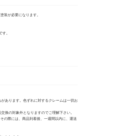
途塗装が必要になります。
です。
。
れがあります。色ずれに対するクレームは一切お
品交換の対象外となりますのでご理解下さい。
、その際には、商品到着後、一週間以内に、運送