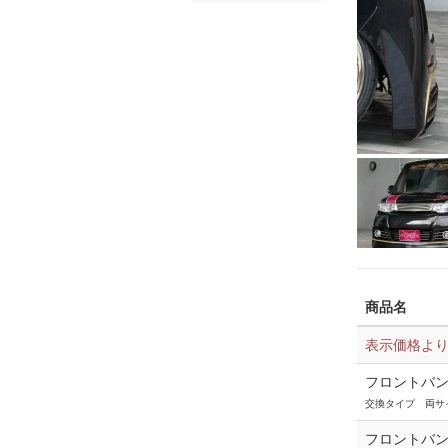
商品名
表示価格よ
フロントバ
交換タイプ 両サ
フロントバ