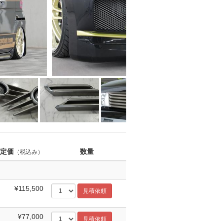
定価
数量
（税込み）
¥115,500
¥77,000