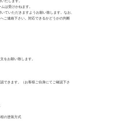
動いたします。
ームは受けかねます。
磨いていただきますようお願い致します。なお、
社へご連絡下さい。対応できるかどうかの判断
注文をお願い致します。
確認できます。（お客様ご自身にてご確認下さ
式
工程の塗装方式