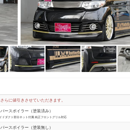
りさらに値引きさせていただきます。
ンパースポイラー（塗装済み）
イドダクト部分ネット付属 純正フロントグリル対応
ンパースポイラー（塗装無し）