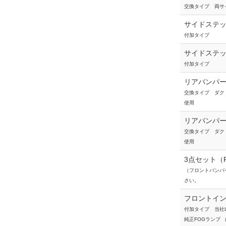
交換タイプ 両サ
サイドステ
付加タイプ
サイドステ
付加タイプ
リアバンパ
交換タイプ ダク
使用
リアバンパ
交換タイプ ダク
使用
3点セット（
（フロントバンパ
さい。
フロントイン
付加タイプ 当社
純正FOGランプ