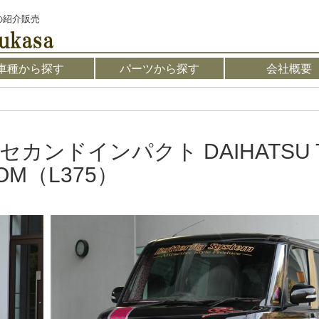
の紹介販売
車種から探す
パーツから探す
会社概要
セカンドインパクト DAIHATSU T
OM（L375）