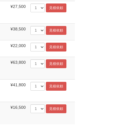
¥27,500
¥38,500
¥22,000
¥63,800
¥41,800
¥16,500