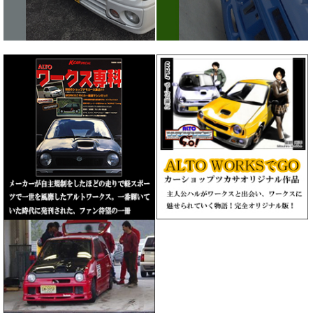
メーカーが自主規制をしたほ
過去のレース参戦の様子 レ