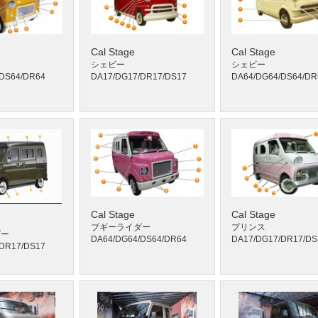
Cal Stage
Cal Stage
シェビー
シェビー
/DS64/DR64
DA17/DG17/DR17/DS17
DA64/DG64/DS64/DR
Cal Stage
Cal Stage
ブギーライダー
プリンス
ダー
DA64/DG64/DS64/DR64
DA17/DG17/DR17/DS
/DR17/DS17