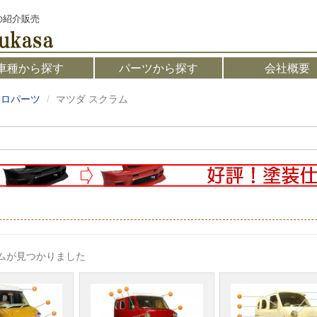
の紹介販売
車種から探す
パーツから探す
会社概要
アロパーツ
マツダ スクラム
テムが見つかりました