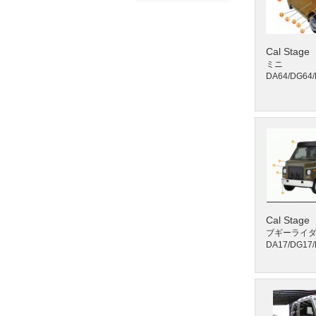
Cal Stage
ミニ
DA64/DG64
Cal Stage
ブギーライ
DA17/DG17