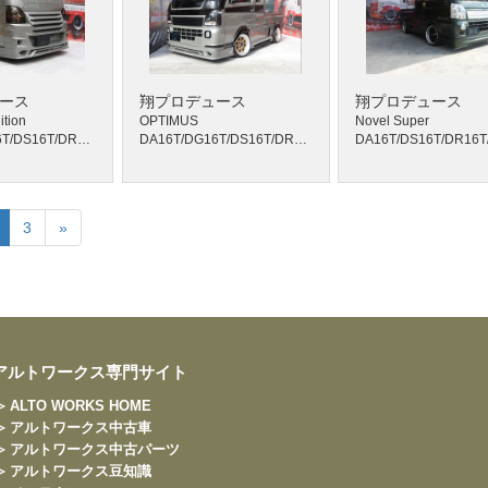
ース
翔プロデュース
翔プロデュース
tion
OPTIMUS
Novel Super
DA16T/DG16T/DS16T/DR16T
DA16T/DG16T/DS16T/DR16T
3
»
アルトワークス専門サイト
≫ ALTO WORKS HOME
≫ アルトワークス中古車
≫ アルトワークス中古パーツ
≫ アルトワークス豆知識