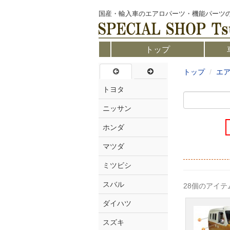
国産・輸入車のエアロパーツ・機能パーツ
トップ
トップ
エ
トヨタ
ニッサン
ホンダ
マツダ
ミツビシ
スバル
28個のアイ
ダイハツ
スズキ