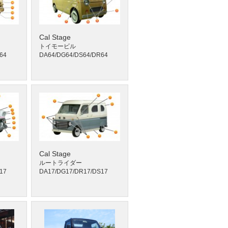
Cal Stage
トイモービル
64
DA64/DG64/DS64/DR64
Cal Stage
ルートライダー
17
DA17/DG17/DR17/DS17