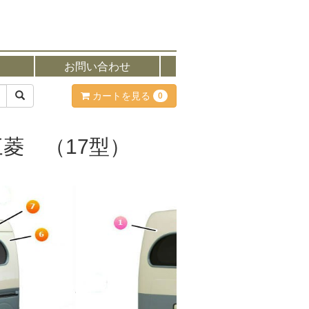
お問い合わせ
カートを見る
0
三菱 （17型）