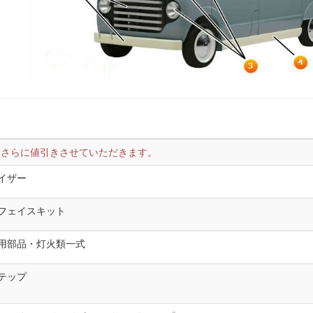
りさらに値引きさせていただきます。
イザー
フェイスキット
用部品・灯火類一式
テップ