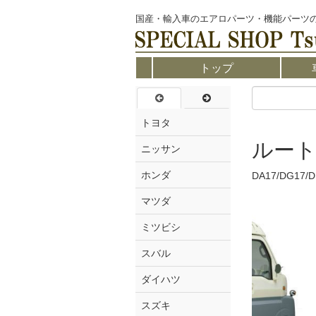
国産・輸入車のエアロパーツ・機能パーツ
トップ
トヨタ
ルート
ニッサン
ホンダ
DA17/DG17/D
マツダ
ミツビシ
スバル
ダイハツ
スズキ