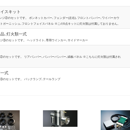
ェイスキット
ンジ②のセットです。 ボンネットカバー､フェンダー(左右)､フロントバンパー､ワイパーカウ
クトガーニッシュ､フロントフェイスパネル ※この5点キットに灯火類は付属しておりません。
品､灯火類一式
ンジ③のセットです。 ヘッドライト､専用ウインカー､サイドマーカー
ク②のセットです。 リアバンパー､バンパーバンパー､縞板パネル ※こちらに灯火類は付属され
類一式
ク③のセットです。 バックランプ､テールランプ