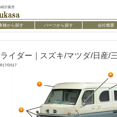
の紹介販売
車種から探す
パーツから探す
会社概要
ライダー｜スズキ/マツダ/日産/
R17/DS17