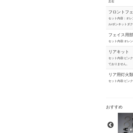
左右
フロントフ
セット内容：オレ
ル/ボンネットダ
フェイス用部
セット内容:オレ
リアキット
セット内容:ピン
ておりません。
リア用灯火
セット内容:ピン
おすすめ