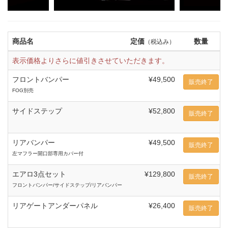
商品名
定価
数量
（税込み）
表示価格よりさらに値引きさせていただきます。
フロントバンパー
¥49,500
販売終了
FOG別売
サイドステップ
¥52,800
販売終了
リアバンパー
¥49,500
販売終了
左マフラー開口部専用カバー付
エアロ3点セット
¥129,800
販売終了
フロントバンパー/サイドステップ/リアバンパー
リアゲートアンダーパネル
¥26,400
販売終了