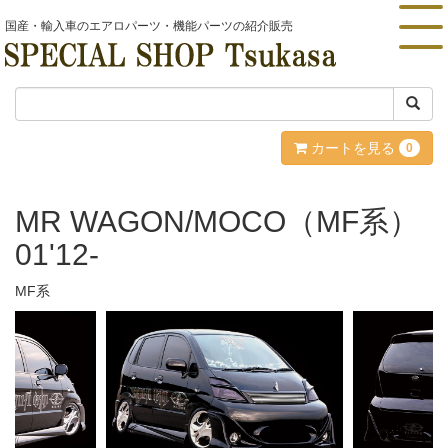
国産・輸入車のエアロパーツ・機能パーツの紹介販売
カートを見る
0
MR WAGON/MOCO（MF系）
01'12-
MF系