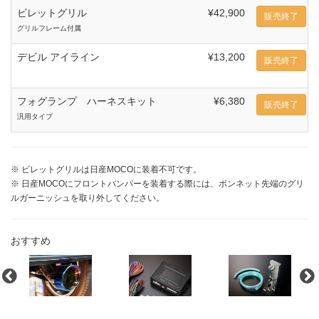
ビレットグリル
¥42,900
販売終了
グリルフレーム付属
デビル アイライン
¥13,200
販売終了
フォグランプ ハーネスキット
¥6,380
販売終了
汎用タイプ
※ ビレットグリルは日産MOCOに装着不可です。
※ 日産MOCOにフロントバンパーを装着する際には、ボンネット先端のグリ
ルガーニッシュを取り外してください。
おすすめ