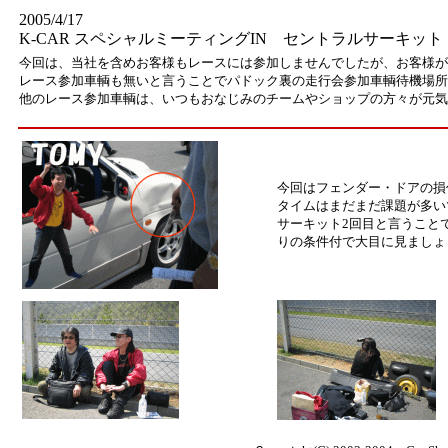
2005/4/17
K-CAR スペシャルミーティングIN セントラルサーキット
今回は、当社を含めお客様もレースには参加しませんでしたが、お客様が
レース参加車輌も無いと言うことでパドック裏の走行会参加車輌待機場所
他のレース参加車輌は、いつもおなじみのチームやショップの方々が元気
今回はフェンダー・ドアの損
タイムはまだまだ課題が多い
サーキット2回目と言うこと
りの条件付で大目に見ましょ